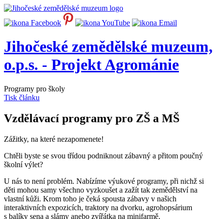
Jihočeské zemědělské muzeum,
o.p.s. - Projekt Agrománie
Programy pro školy
Tisk článku
Vzdělávací programy pro ZŠ a MŠ
Zážitky, na které nezapomenete!
Chtěli byste se svou třídou podniknout zábavný a přitom poučný
školní výlet?
U nás to není problém. Nabízíme výukové programy, při nichž si
děti mohou samy všechno vyzkoušet a zažít tak zemědělství na
vlastní kůži. Krom toho je čeká spousta zábavy v našich
interaktivních expozicích, traktory na dvorku, agrohopsárium
s balíky sena a slámy anebo zvířátka na minifarmě.